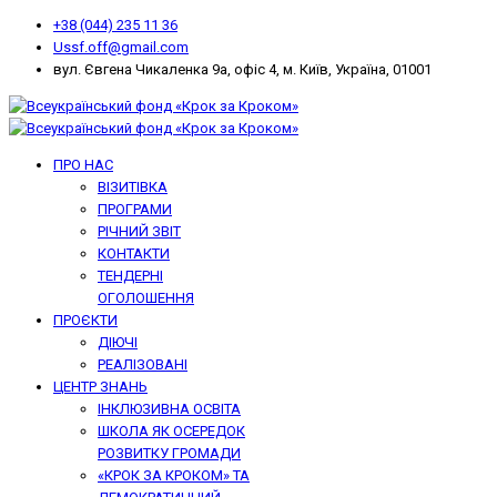
+38 (044) 235 11 36
Ussf.off@gmail.com
вул. Євгена Чикаленка 9а, офіс 4, м. Київ, Україна, 01001
ПРО НАС
ВІЗИТІВКА
ПРОГРАМИ
РІЧНИЙ ЗВІТ
КОНТАКТИ
ТЕНДЕРНІ
ОГОЛОШЕННЯ
ПРОЄКТИ
ДІЮЧІ
РЕАЛІЗОВАНІ
ЦЕНТР ЗНАНЬ
ІНКЛЮЗИВНА ОСВІТА
ШКОЛА ЯК ОСЕРЕДОК
РОЗВИТКУ ГРОМАДИ
«КРОК ЗА КРОКОМ» ТА