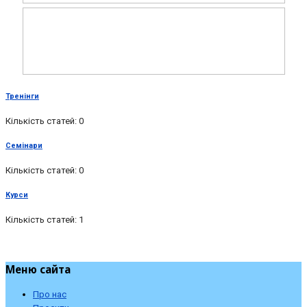
Тренінги
Кількість статей: 0
Семінари
Кількість статей: 0
Курси
Кількість статей: 1
Меню сайта
Про нас