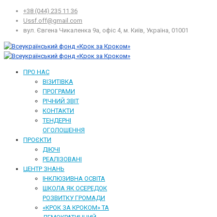
+38 (044) 235 11 36
Ussf.off@gmail.com
вул. Євгена Чикаленка 9а, офіс 4, м. Київ, Україна, 01001
ПРО НАС
ВІЗИТІВКА
ПРОГРАМИ
РІЧНИЙ ЗВІТ
КОНТАКТИ
ТЕНДЕРНІ
ОГОЛОШЕННЯ
ПРОЄКТИ
ДІЮЧІ
РЕАЛІЗОВАНІ
ЦЕНТР ЗНАНЬ
ІНКЛЮЗИВНА ОСВІТА
ШКОЛА ЯК ОСЕРЕДОК
РОЗВИТКУ ГРОМАДИ
«КРОК ЗА КРОКОМ» ТА