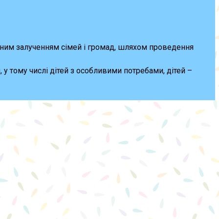
ивним залученням сімей і громад, шляхом проведення
, у тому числі дітей з особливими потребами, дітей –