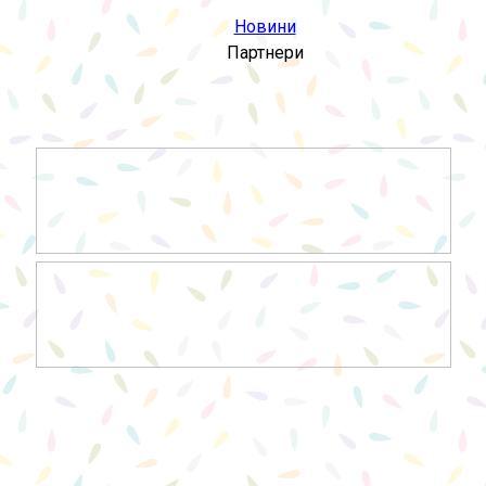
Новини
Партнери