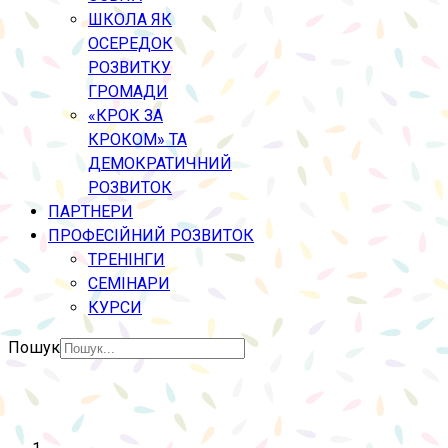
ШКОЛА ЯК
ОСЕРЕДОК
РОЗВИТКУ
ГРОМАДИ
«КРОК ЗА
КРОКОМ» ТА
ДЕМОКРАТИЧНИЙ
РОЗВИТОК
ПАРТНЕРИ
ПРОФЕСІЙНИЙ РОЗВИТОК
ТРЕНІНГИ
СЕМІНАРИ
КУРСИ
Пошук