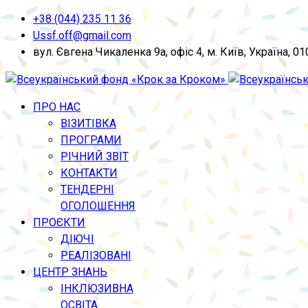
+38 (044) 235 11 36
Ussf.off@gmail.com
вул. Євгена Чикаленка 9а, офіс 4, м. Київ, Україна, 0
ПРО НАС
ВІЗИТІВКА
ПРОГРАМИ
РІЧНИЙ ЗВІТ
КОНТАКТИ
ТЕНДЕРНІ
ОГОЛОШЕННЯ
ПРОЄКТИ
ДІЮЧІ
РЕАЛІЗОВАНІ
ЦЕНТР ЗНАНЬ
ІНКЛЮЗИВНА
ОСВІТА