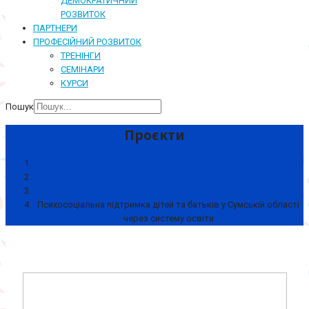
ДЕМОКРАТИЧНИЙ
РОЗВИТОК
ПАРТНЕРИ
ПРОФЕСІЙНИЙ РОЗВИТОК
ТРЕНІНГИ
СЕМІНАРИ
КУРСИ
Пошук
Проєкти
Новини
Проєкти
Психосоціальна підтримка дітей та батьків у Сумській області
через систему освіти