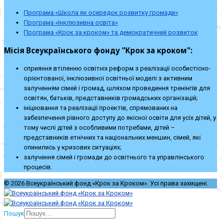
Програма «Школа як осередок розвитку громади»
Програма «Інклюзивна освіта»
Програма «Крок за кроком» та демократичний розвиток
Місія Всеукраїнського фонду "Крок за кроком":
сприяння втіленню освітніх реформ з реалізації особистісно-
орієнтованої, інклюзивної освітньої моделі з активним
залученням сімей і громад, шляхом проведення тренінгів для
освітян, батьків, представників громадських організацій;
ініціювання та реалізації проектів, спрямованих на
забезпечення рівного доступу до якісної освіти для усіх дітей, у
тому числі дітей з особливими потребами, дітей –
представників етнічних та національних меншин, сімей, які
опинились у кризових ситуаціях;
залучення сімей і громади до освітнього та управлінського
процесів.
© 2026 Всеукраїнський фонд «Крок за Кроком». Усі права захищені.
Пошук