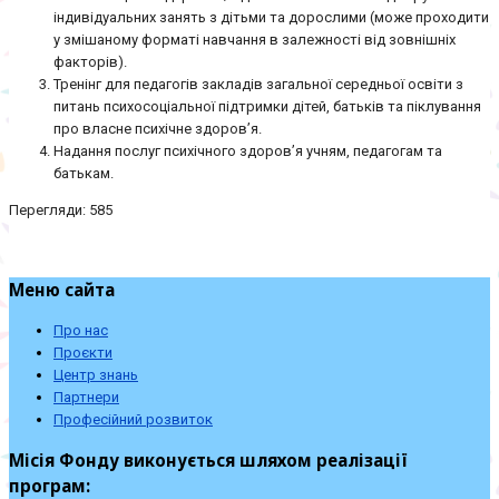
індивідуальних занять з дітьми та дорослими (може проходити
у змішаному форматі навчання в залежності від зовнішніх
факторів).
Тренінг для педагогів закладів загальної середньої освіти з
питань психосоціальної підтримки дітей, батьків та піклування
про власне психічне здоров’я.
Надання послуг психічного здоров’я учням, педагогам та
батькам.
Перегляди: 585
Меню сайта
Про нас
Проєкти
Центр знань
Партнери
Професійний розвиток
Місія Фонду виконується шляхом реалізації
програм: