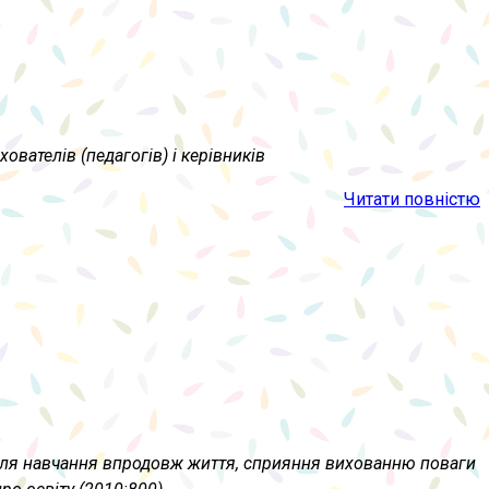
ователів (педагогів) і керівників
Читати повністю
 для навчання впродовж життя, сприяння вихованню поваги