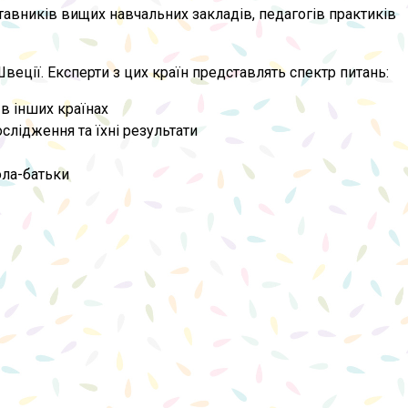
ставників вищих навчальних закладів, педагогів практиків
еції. Експерти з цих країн представлять спектр питань:
 в інших країнах
слідження та їхні результати
ола-батьки