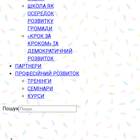
ШКОЛА ЯК
ОСЕРЕДОК
РОЗВИТКУ
ГРОМАДИ
«КРОК ЗА
КРОКОМ» ТА
ДЕМОКРАТИЧНИЙ
РОЗВИТОК
ПАРТНЕРИ
ПРОФЕСІЙНИЙ РОЗВИТОК
ТРЕНІНГИ
СЕМІНАРИ
КУРСИ
Пошук