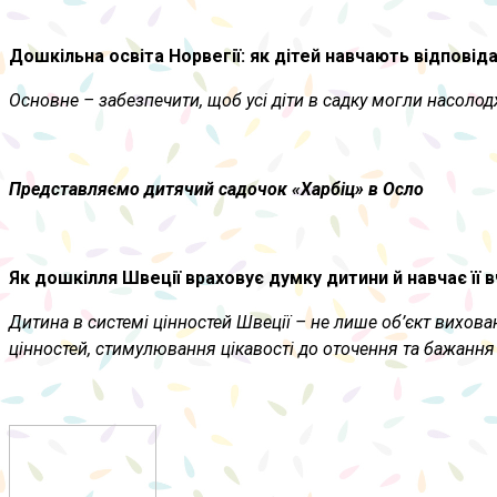
Дошкільна освіта Норвегії: як дітей навчають відповід
Основне – забезпечити, щоб усі діти в садку могли насол
Представляємо дитячий садочок «Харбіц» в Осло
Як дошкілля Швеції враховує думку дитини й навчає її
Дитина в системі цінностей Швеції – не лише об’єкт вихова
цінностей, стимулювання цікавості до оточення та бажання