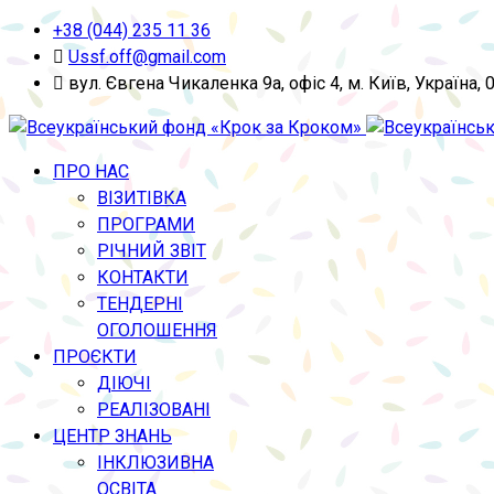
+38 (044) 235 11 36
Ussf.off@gmail.com
вул. Євгена Чикаленка 9а, офіс 4, м. Київ, Україна, 
ПРО НАС
ВІЗИТІВКА
ПРОГРАМИ
РІЧНИЙ ЗВІТ
КОНТАКТИ
ТЕНДЕРНІ
ОГОЛОШЕННЯ
ПРОЄКТИ
ДІЮЧІ
РЕАЛІЗОВАНІ
ЦЕНТР ЗНАНЬ
ІНКЛЮЗИВНА
ОСВІТА