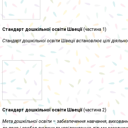
Стандарт дошкільної освіти
Ш
веції
(частина 1)
Стандарт дошкільної освіти Швеції встановлює цілі діяльнос
Стандарт дошкільної освіти
Ш
веції
(частина 2)
Мета дошкільної освіти – забезпечення навчання, вихован