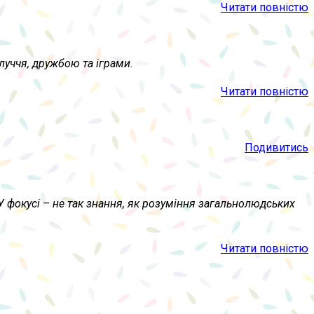
Читати повністю
уччя, дружбою та іграми.
Читати повністю
Подивитись
 У фокусі – не так знання, як розуміння загальнолюдських
Читати повністю