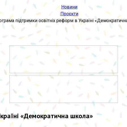
Новини
Проєкти
ограма підтримки освітніх реформ в Україні «Демократичн
Україні «Демократична школа»