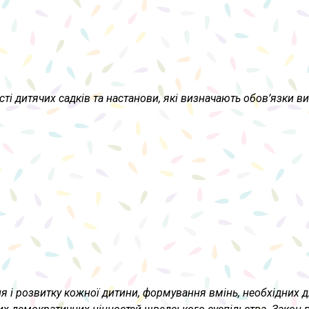
ті дитячих садків та настанови, які визначають обов’язки вих
ня і розвитку кожної дитини, формування вмінь, необхідних