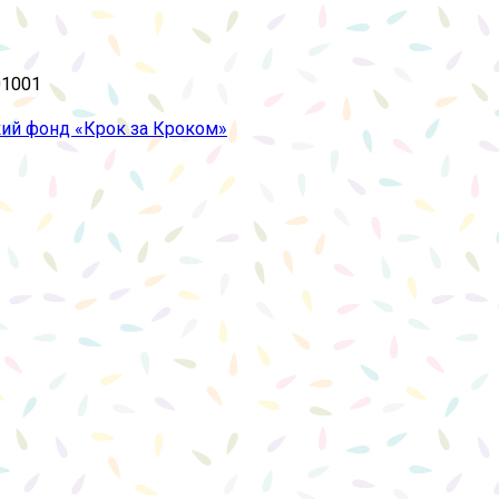
01001