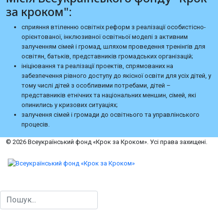
за кроком":
сприяння втіленню освітніх реформ з реалізації особистісно-
орієнтованої, інклюзивної освітньої моделі з активним
залученням сімей і громад, шляхом проведення тренінгів для
освітян, батьків, представників громадських організацій;
ініціювання та реалізації проектів, спрямованих на
забезпечення рівного доступу до якісної освіти для усіх дітей, у
тому числі дітей з особливими потребами, дітей –
представників етнічних та національних меншин, сімей, які
опинились у кризових ситуаціях;
залучення сімей і громади до освітнього та управлінського
процесів.
© 2026 Всеукраїнський фонд «Крок за Кроком». Усі права захищені.
Пошук