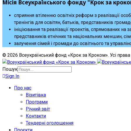
Місія Всеукраїнського фонду "Крок за кроко
сприяння втіленню освітніх реформ з реалізації осо
тренінгів для освітян, батьків, представників громад
ініціювання та реалізації проектів, спрямованих на з
представників етнічних та національних меншин, сіме
залучення сімей і громади до освітнього та управлін
© 2026 Всеукраїнський фонд «Крок за Кроком». Усі права 
Пошук
Sign In
Про нас
Візитівка
Програми
Річний звіт
Контакти
Тендерні оголошення
Проєкти