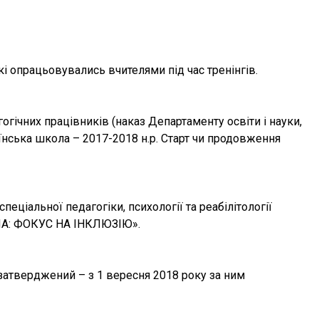
і опрацьовувались вчителями під час тренінгів.
огічних працівників (наказ Департаменту освіти і науки,
їнська школа – 2017-2018 н.р. Старт чи продовження
пеціальної педагогіки, психології та реабілітології
КОЛА: ФОКУС НА ІНКЛЮЗІЮ».
затверджений – з 1 вересня 2018 року за ним