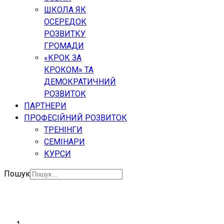
ШКОЛА ЯК
ОСЕРЕДОК
РОЗВИТКУ
ГРОМАДИ
«КРОК ЗА
КРОКОМ» ТА
ДЕМОКРАТИЧНИЙ
РОЗВИТОК
ПАРТНЕРИ
ПРОФЕСІЙНИЙ РОЗВИТОК
ТРЕНІНГИ
СЕМІНАРИ
КУРСИ
Пошук