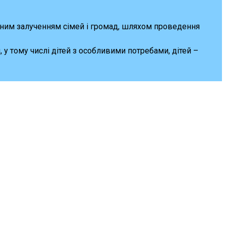
ивним залученням сімей і громад, шляхом проведення
, у тому числі дітей з особливими потребами, дітей –