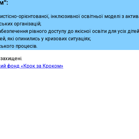
м":
бистісно-орієнтованої, інклюзивної освітньої моделі з акт
ських організацій;
абезпечення рівного доступу до якісної освіти для усіх дітей
й, які опинились у кризових ситуаціях;
ського процесів.
захищені.