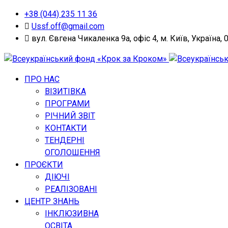
+38 (044) 235 11 36
Ussf.off@gmail.com
вул. Євгена Чикаленка 9а, офіс 4, м. Київ, Україна, 
ПРО НАС
ВІЗИТІВКА
ПРОГРАМИ
РІЧНИЙ ЗВІТ
КОНТАКТИ
ТЕНДЕРНІ
ОГОЛОШЕННЯ
ПРОЄКТИ
ДІЮЧІ
РЕАЛІЗОВАНІ
ЦЕНТР ЗНАНЬ
ІНКЛЮЗИВНА
ОСВІТА