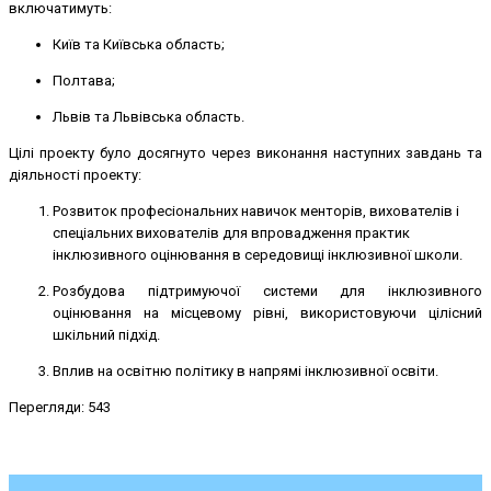
включатимуть:
Київ та Київська область;
Полтава;
Львів та Львівська область.
Цілі проекту було досягнуто через виконання наступних завдань та
діяльності проекту:
Розвиток професіональних навичок менторів, вихователів і
спеціальних вихователів для впровадження практик
інклюзивного оцінювання в середовищі інклюзивної школи.
Розбудова підтримуючої системи для інклюзивного
оцінювання на місцевому рівні, використовуючи цілісний
шкільний підхід.
Вплив на освітню політику в напрямі інклюзивної освіти.
Перегляди: 543