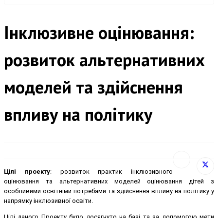
Інклюзивне оцінювання:
розвиток альтернативних
моделей та здійснення
впливу на політику
Цілі проекту
: розвиток практик інклюзивного
оцінювання та альтернативних моделей оцінювання дітей з
особливими освітніми потребами та здійснення впливу на політику у
напрямку інклюзивної освіти.
Цілі даного Проекту було досягнуто на базі та за допомогою мети