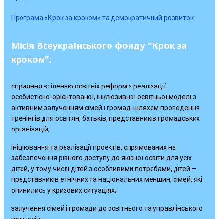
Програма «Крок за кроком» та демократичний розвиток
Місія Всеукраїнського фонду "Крок за
кроком":
сприяння втіленню освітніх реформ з реалізації
особистісно-орієнтованої, інклюзивної освітньої моделі з
активним залученням сімей і громад, шляхом проведення
тренінгів для освітян, батьків, представників громадських
організацій;
ініціювання та реалізації проектів, спрямованих на
забезпечення рівного доступу до якісної освіти для усіх
дітей, у тому числі дітей з особливими потребами, дітей –
представників етнічних та національних меншин, сімей, які
опинились у кризових ситуаціях;
залучення сімей і громади до освітнього та управлінського