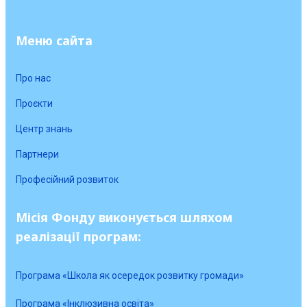
Меню сайта
Про нас
Проєкти
Центр знань
Партнери
Професійний розвиток
Місія Фонду виконується шляхом
реалізації програм:
Програма «Школа як осередок розвитку громади»
Програма «Інклюзивна освіта»