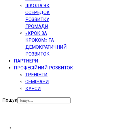
ШКОЛА ЯК
ОСЕРЕДОК
РОЗВИТКУ
ГРОМАДИ
«КРОК ЗА
КРОКОМ» ТА
ДЕМОКРАТИЧНИЙ
РОЗВИТОК
ПАРТНЕРИ
ПРОФЕСІЙНИЙ РОЗВИТОК
ТРЕНІНГИ
СЕМІНАРИ
КУРСИ
Пошук