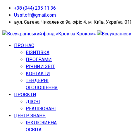
+38 (044) 235 11 36
Ussf.off@gmail.com
вул. Євгена Чикаленка 9а, офіс 4, м. Київ, Україна, 0
ПРО НАС
ВІЗИТІВКА
ПРОГРАМИ
РІЧНИЙ ЗВІТ
КОНТАКТИ
ТЕНДЕРНІ
ОГОЛОШЕННЯ
ПРОЄКТИ
ДІЮЧІ
РЕАЛІЗОВАНІ
ЦЕНТР ЗНАНЬ
ІНКЛЮЗИВНА
ОСВІТА