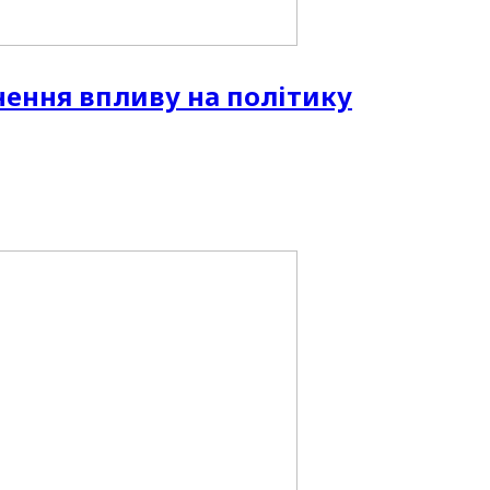
нення впливу на політику